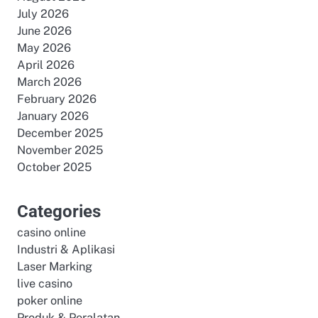
July 2026
June 2026
May 2026
April 2026
March 2026
February 2026
January 2026
December 2025
November 2025
October 2025
Categories
casino online
Industri & Aplikasi
Laser Marking
live casino
poker online
Produk & Peralatan