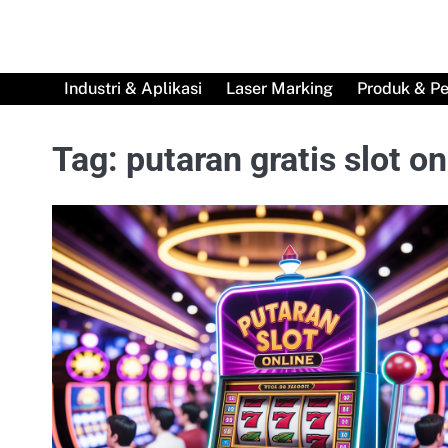
Skip
to
content
Industri & Aplikasi
Laser Marking
Produk & Pe
Tag:
putaran gratis slot on