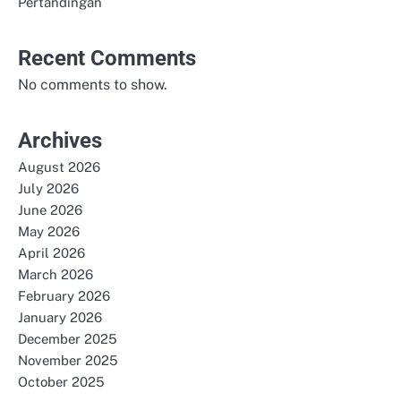
Pertandingan
Recent Comments
No comments to show.
Archives
August 2026
July 2026
June 2026
May 2026
April 2026
March 2026
February 2026
January 2026
December 2025
November 2025
October 2025