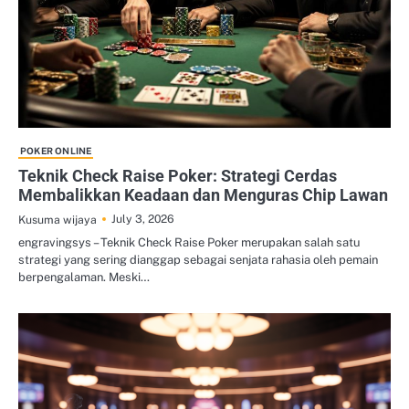
POKER ONLINE
Teknik Check Raise Poker: Strategi Cerdas
Membalikkan Keadaan dan Menguras Chip Lawan
July 3, 2026
Kusuma wijaya
engravingsys – Teknik Check Raise Poker merupakan salah satu
strategi yang sering dianggap sebagai senjata rahasia oleh pemain
berpengalaman. Meski…