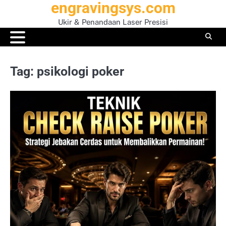
engravingsys.com
Skip
to
Ukir & Penandaan Laser Presisi
content
Tag:
psikologi poker