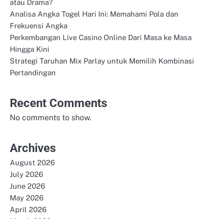
atau Drama?
Analisa Angka Togel Hari Ini: Memahami Pola dan
Frekuensi Angka
Perkembangan Live Casino Online Dari Masa ke Masa
Hingga Kini
Strategi Taruhan Mix Parlay untuk Memilih Kombinasi
Pertandingan
Recent Comments
No comments to show.
Archives
August 2026
July 2026
June 2026
May 2026
April 2026