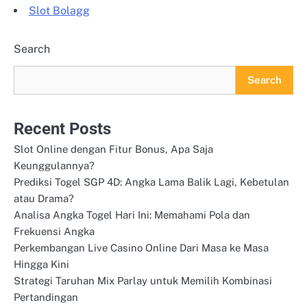
Slot Bolagg
Search
Search
Recent Posts
Slot Online dengan Fitur Bonus, Apa Saja
Keunggulannya?
Prediksi Togel SGP 4D: Angka Lama Balik Lagi, Kebetulan
atau Drama?
Analisa Angka Togel Hari Ini: Memahami Pola dan
Frekuensi Angka
Perkembangan Live Casino Online Dari Masa ke Masa
Hingga Kini
Strategi Taruhan Mix Parlay untuk Memilih Kombinasi
Pertandingan