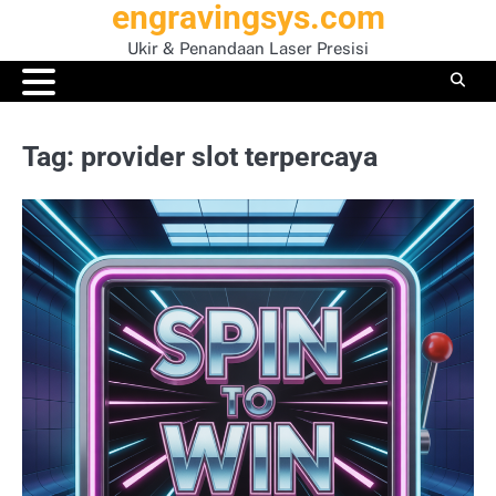
engravingsys.com
Skip
to
Ukir & Penandaan Laser Presisi
content
Tag:
provider slot terpercaya