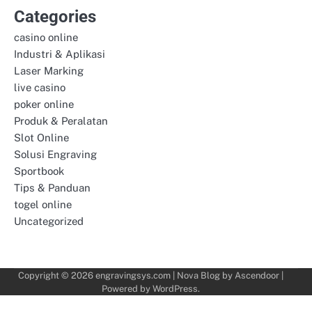
Categories
casino online
Industri & Aplikasi
Laser Marking
live casino
poker online
Produk & Peralatan
Slot Online
Solusi Engraving
Sportbook
Tips & Panduan
togel online
Uncategorized
Copyright © 2026
engravingsys.com
| Nova Blog by
Ascendoor
|
Powered by
WordPress
.