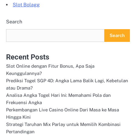
Slot Bolagg
Search
Search
Recent Posts
Slot Online dengan Fitur Bonus, Apa Saja
Keunggulannya?
Prediksi Togel SGP 4D: Angka Lama Balik Lagi, Kebetulan
atau Drama?
Analisa Angka Togel Hari Ini: Memahami Pola dan
Frekuensi Angka
Perkembangan Live Casino Online Dari Masa ke Masa
Hingga Kini
Strategi Taruhan Mix Parlay untuk Memilih Kombinasi
Pertandingan