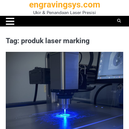
engravingsys.com
Skip
to
Ukir & Penandaan Laser Presisi
content
Tag:
produk laser marking