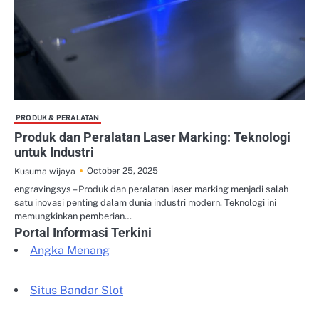
PRODUK & PERALATAN
Produk dan Peralatan Laser Marking: Teknologi
untuk Industri
October 25, 2025
Kusuma wijaya
engravingsys – Produk dan peralatan laser marking menjadi salah
satu inovasi penting dalam dunia industri modern. Teknologi ini
memungkinkan pemberian…
Portal Informasi Terkini
Angka Menang
Situs Bandar Slot