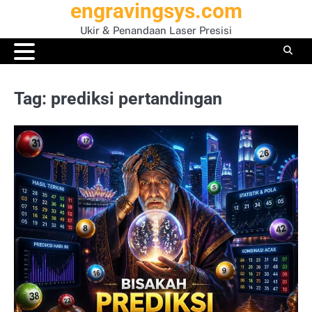
engravingsys.com
Skip
to
Ukir & Penandaan Laser Presisi
content
Tag:
prediksi pertandingan