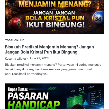
TOGEL ONLINE
Bisakah Prediksi Menjamin Menang? Jangan-
Jangan Bola Kristal Pun Ikut Bingung!
June 22, 2026
Kusuma wijaya
Bisakah prediksi menjamin menang? Pertanyaan ini sering muncul di
benak banyak orang, terutama mereka yang gemar membuat
perkiraan hasil pertandingan,…