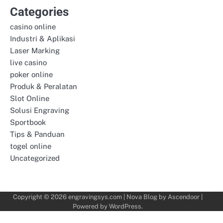
Categories
casino online
Industri & Aplikasi
Laser Marking
live casino
poker online
Produk & Peralatan
Slot Online
Solusi Engraving
Sportbook
Tips & Panduan
togel online
Uncategorized
Copyright © 2026
engravingsys.com
| Nova Blog by
Ascendoor
|
Powered by
WordPress
.