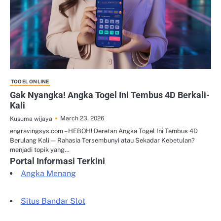
TOGEL ONLINE
Gak Nyangka! Angka Togel Ini Tembus 4D Berkali-
Kali
March 23, 2026
Kusuma wijaya
engravingsys.com – HEBOH! Deretan Angka Togel Ini Tembus 4D
Berulang Kali — Rahasia Tersembunyi atau Sekadar Kebetulan?
menjadi topik yang…
Portal Informasi Terkini
Angka Menang
Situs Bandar Slot