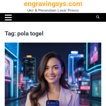
engravingsys.com
Skip
to
Ukir & Penandaan Laser Presisi
content
Tag:
pola togel