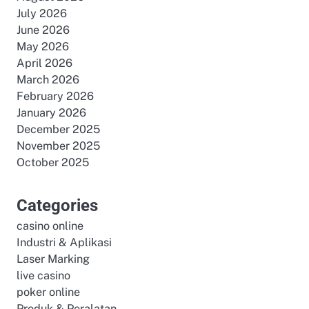
July 2026
June 2026
May 2026
April 2026
March 2026
February 2026
January 2026
December 2025
November 2025
October 2025
Categories
casino online
Industri & Aplikasi
Laser Marking
live casino
poker online
Produk & Peralatan