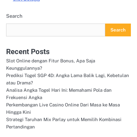
Search
Search
Recent Posts
Slot Online dengan Fitur Bonus, Apa Saja
Keunggulannya?
Prediksi Togel SGP 4D: Angka Lama Balik Lagi, Kebetulan
atau Drama?
Analisa Angka Togel Hari Ini: Memahami Pola dan
Frekuensi Angka
Perkembangan Live Casino Online Dari Masa ke Masa
Hingga Kini
Strategi Taruhan Mix Parlay untuk Memilih Kombinasi
Pertandingan