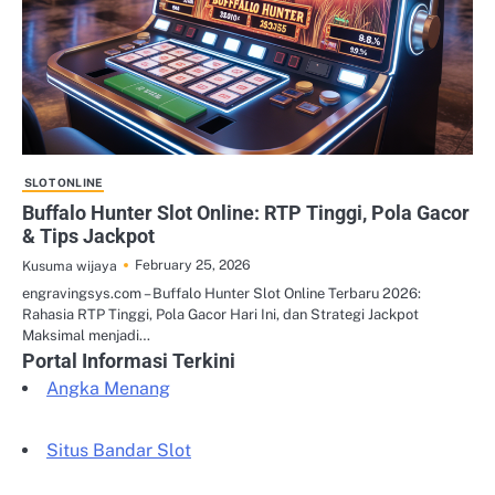
SLOT ONLINE
Buffalo Hunter Slot Online: RTP Tinggi, Pola Gacor
& Tips Jackpot
February 25, 2026
Kusuma wijaya
engravingsys.com – Buffalo Hunter Slot Online Terbaru 2026:
Rahasia RTP Tinggi, Pola Gacor Hari Ini, dan Strategi Jackpot
Maksimal menjadi…
Portal Informasi Terkini
Angka Menang
Situs Bandar Slot