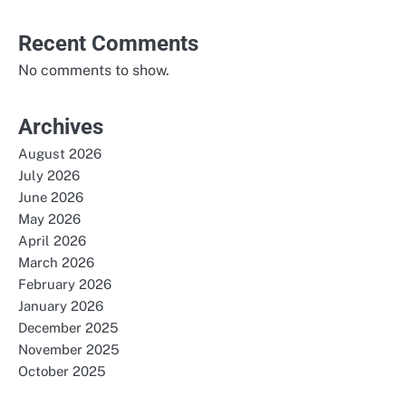
Recent Comments
No comments to show.
Archives
August 2026
July 2026
June 2026
May 2026
April 2026
March 2026
February 2026
January 2026
December 2025
November 2025
October 2025