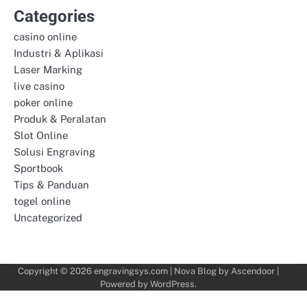
Categories
casino online
Industri & Aplikasi
Laser Marking
live casino
poker online
Produk & Peralatan
Slot Online
Solusi Engraving
Sportbook
Tips & Panduan
togel online
Uncategorized
Copyright © 2026
engravingsys.com
| Nova Blog by
Ascendoor
|
Powered by
WordPress
.