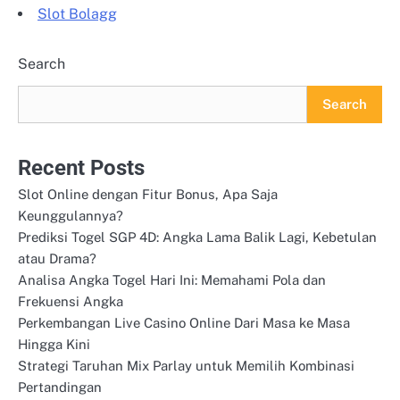
Slot Bolagg
Search
Search
Recent Posts
Slot Online dengan Fitur Bonus, Apa Saja
Keunggulannya?
Prediksi Togel SGP 4D: Angka Lama Balik Lagi, Kebetulan
atau Drama?
Analisa Angka Togel Hari Ini: Memahami Pola dan
Frekuensi Angka
Perkembangan Live Casino Online Dari Masa ke Masa
Hingga Kini
Strategi Taruhan Mix Parlay untuk Memilih Kombinasi
Pertandingan