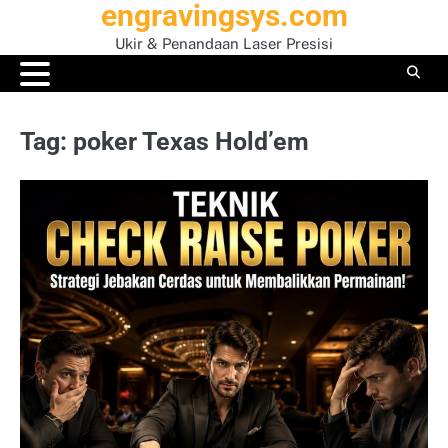
engravingsys.com
Skip
to
Ukir & Penandaan Laser Presisi
content
Tag:
poker Texas Hold’em