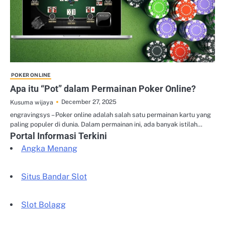
POKER ONLINE
Apa itu “Pot” dalam Permainan Poker Online?
December 27, 2025
Kusuma wijaya
engravingsys – Poker online adalah salah satu permainan kartu yang
paling populer di dunia. Dalam permainan ini, ada banyak istilah…
Portal Informasi Terkini
Angka Menang
Situs Bandar Slot
Slot Bolagg