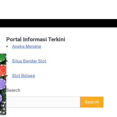
Portal Informasi Terkini
Angka Menang
Situs Bandar Slot
Slot Bolagg
Search
Search