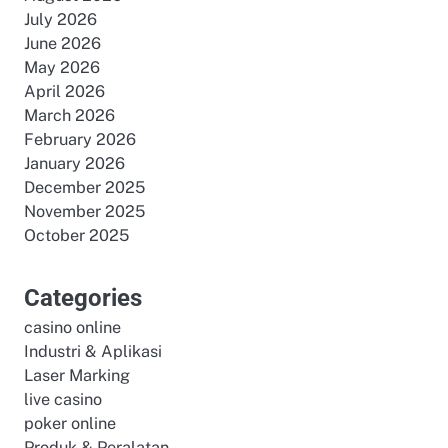
July 2026
June 2026
May 2026
April 2026
March 2026
February 2026
January 2026
December 2025
November 2025
October 2025
Categories
casino online
Industri & Aplikasi
Laser Marking
live casino
poker online
Produk & Peralatan