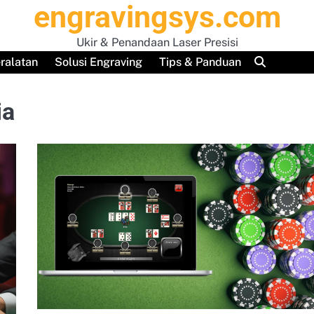
engravingsys.com
Ukir & Penandaan Laser Presisi
ralatan
Solusi Engraving
Tips & Panduan
ia