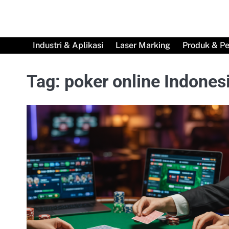
Skip
to
content
Industri & Aplikasi
Laser Marking
Produk & Pe
Tag:
poker online Indones