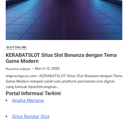
SLOT ONLINE
KERABATSLOT Situs Slot Bonanza dengan Tema
Game Modern
March 12, 2026
Kusuma wijaya
engravingsys.com – KERABATSLOT Situs Slot Bonanza dengan Tema
Game Modern menjadi salah satu platform permainan slot digital
yang banyak diperbincangkan…
Portal Informasi Terkini
Angka Menang
Situs Bandar Slot