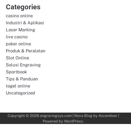
Categories
casino online
Industri & Aplikasi
Laser Marking
live casino
poker online
Produk & Peralatan
Slot Online
Solusi Engraving
Sportbook
Tips & Panduan
togel online
Uncategorized
Copyright © 2026
engravingsys.com
| Nova Blog by
Ascendoor
|
Powered by
WordPress
.