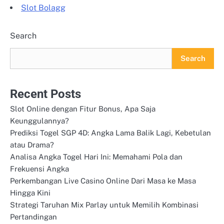
Slot Bolagg
Search
Search
Recent Posts
Slot Online dengan Fitur Bonus, Apa Saja
Keunggulannya?
Prediksi Togel SGP 4D: Angka Lama Balik Lagi, Kebetulan
atau Drama?
Analisa Angka Togel Hari Ini: Memahami Pola dan
Frekuensi Angka
Perkembangan Live Casino Online Dari Masa ke Masa
Hingga Kini
Strategi Taruhan Mix Parlay untuk Memilih Kombinasi
Pertandingan