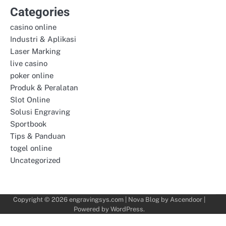
Categories
casino online
Industri & Aplikasi
Laser Marking
live casino
poker online
Produk & Peralatan
Slot Online
Solusi Engraving
Sportbook
Tips & Panduan
togel online
Uncategorized
Copyright © 2026
engravingsys.com
| Nova Blog by
Ascendoor
|
Powered by
WordPress
.