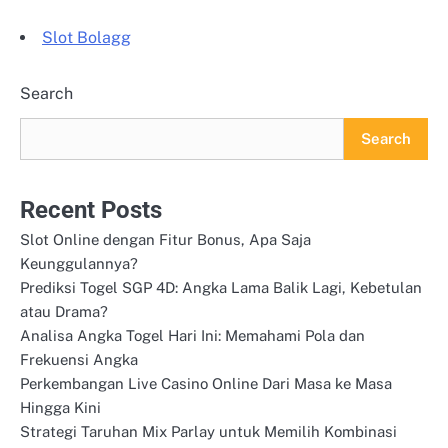
Slot Bolagg
Search
Search
Recent Posts
Slot Online dengan Fitur Bonus, Apa Saja
Keunggulannya?
Prediksi Togel SGP 4D: Angka Lama Balik Lagi, Kebetulan
atau Drama?
Analisa Angka Togel Hari Ini: Memahami Pola dan
Frekuensi Angka
Perkembangan Live Casino Online Dari Masa ke Masa
Hingga Kini
Strategi Taruhan Mix Parlay untuk Memilih Kombinasi