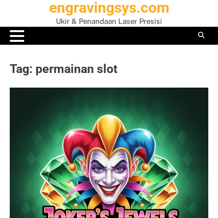
engravingsys.com
Skip
to
Ukir & Penandaan Laser Presisi
content
Tag:
permainan slot