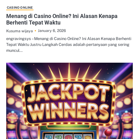
CASINO ONLINE
Menang di Casino Online? Ini Alasan Kenapa
Berhenti Tepat Waktu
January 6, 2026
Kusuma wijaya
engravingsys – Menang di Casino Online? Ini Alasan Kenapa Berhenti
Tepat Waktu Justru Langkah Cerdas adalah pertanyaan yang sering
muncul…