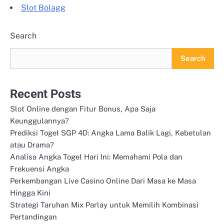
Slot Bolagg
Search
Search
Recent Posts
Slot Online dengan Fitur Bonus, Apa Saja
Keunggulannya?
Prediksi Togel SGP 4D: Angka Lama Balik Lagi, Kebetulan
atau Drama?
Analisa Angka Togel Hari Ini: Memahami Pola dan
Frekuensi Angka
Perkembangan Live Casino Online Dari Masa ke Masa
Hingga Kini
Strategi Taruhan Mix Parlay untuk Memilih Kombinasi
Pertandingan