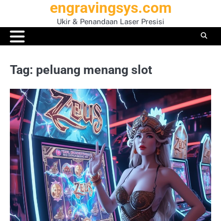
engravingsys.com
Skip
to
Ukir & Penandaan Laser Presisi
content
Tag:
peluang menang slot