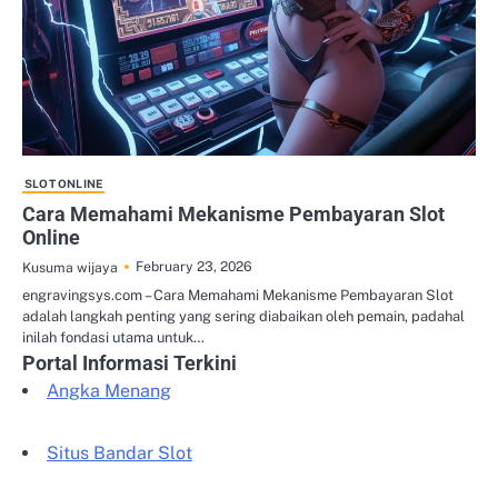
SLOT ONLINE
Cara Memahami Mekanisme Pembayaran Slot
Online
February 23, 2026
Kusuma wijaya
engravingsys.com – Cara Memahami Mekanisme Pembayaran Slot
adalah langkah penting yang sering diabaikan oleh pemain, padahal
inilah fondasi utama untuk…
Portal Informasi Terkini
Angka Menang
Situs Bandar Slot