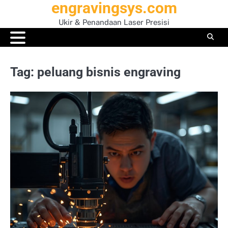
engravingsys.com
Skip
to
Ukir & Penandaan Laser Presisi
content
Tag:
peluang bisnis engraving