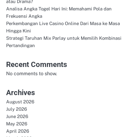
atau Drama?
Analisa Angka Togel Hari Ini: Memahami Pola dan
Frekuensi Angka
Perkembangan Live Casino Online Dari Masa ke Masa
Hingga Kini
Strategi Taruhan Mix Parlay untuk Memilih Kombinasi
Pertandingan
Recent Comments
No comments to show.
Archives
August 2026
July 2026
June 2026
May 2026
April 2026