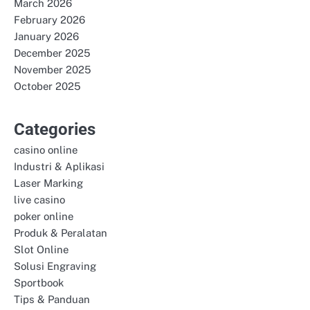
March 2026
February 2026
January 2026
December 2025
November 2025
October 2025
Categories
casino online
Industri & Aplikasi
Laser Marking
live casino
poker online
Produk & Peralatan
Slot Online
Solusi Engraving
Sportbook
Tips & Panduan