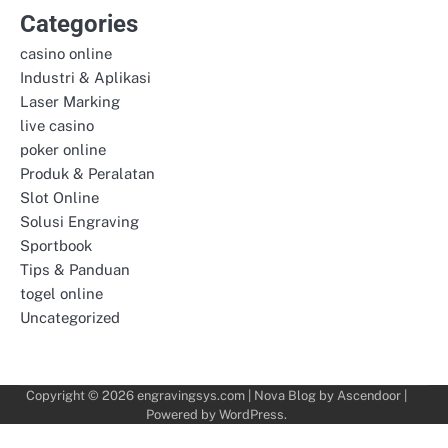
Categories
casino online
Industri & Aplikasi
Laser Marking
live casino
poker online
Produk & Peralatan
Slot Online
Solusi Engraving
Sportbook
Tips & Panduan
togel online
Uncategorized
Copyright © 2026
engravingsys.com
| Nova Blog by
Ascendoor
|
Powered by
WordPress
.