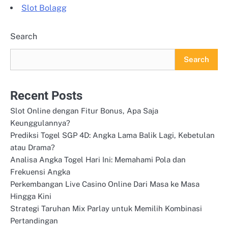
Slot Bolagg
Search
Search
Recent Posts
Slot Online dengan Fitur Bonus, Apa Saja
Keunggulannya?
Prediksi Togel SGP 4D: Angka Lama Balik Lagi, Kebetulan
atau Drama?
Analisa Angka Togel Hari Ini: Memahami Pola dan
Frekuensi Angka
Perkembangan Live Casino Online Dari Masa ke Masa
Hingga Kini
Strategi Taruhan Mix Parlay untuk Memilih Kombinasi
Pertandingan