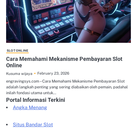
SLOT ONLINE
Cara Memahami Mekanisme Pembayaran Slot
Online
February 23, 2026
Kusuma wijaya
engravingsys.com – Cara Memahami Mekanisme Pembayaran Slot
adalah langkah penting yang sering diabaikan oleh pemain, padahal
inilah fondasi utama untuk…
Portal Informasi Terkini
Angka Menang
Situs Bandar Slot