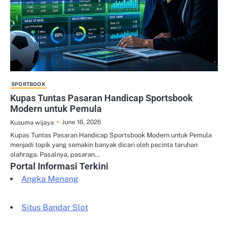
SPORTBOOK
Kupas Tuntas Pasaran Handicap Sportsbook
Modern untuk Pemula
June 16, 2026
Kusuma wijaya
Kupas Tuntas Pasaran Handicap Sportsbook Modern untuk Pemula
menjadi topik yang semakin banyak dicari oleh pecinta taruhan
olahraga. Pasalnya, pasaran…
Portal Informasi Terkini
Angka Menang
Situs Bandar Slot