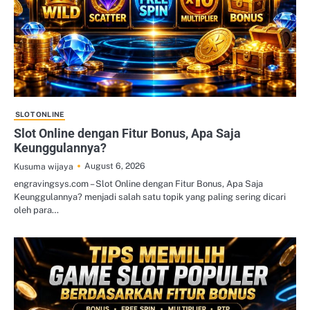
SLOT ONLINE
Slot Online dengan Fitur Bonus, Apa Saja
Keunggulannya?
August 6, 2026
Kusuma wijaya
engravingsys.com – Slot Online dengan Fitur Bonus, Apa Saja
Keunggulannya? menjadi salah satu topik yang paling sering dicari
oleh para…