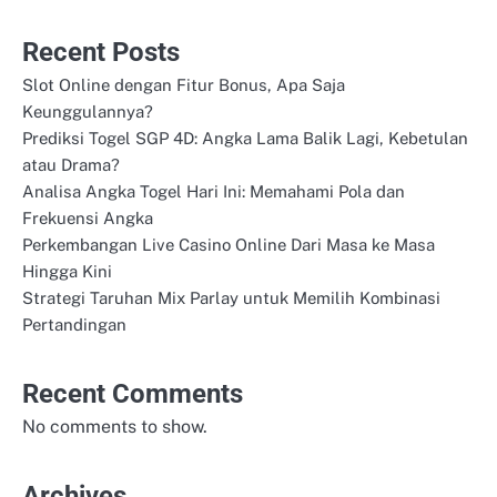
Recent Posts
Slot Online dengan Fitur Bonus, Apa Saja
Keunggulannya?
Prediksi Togel SGP 4D: Angka Lama Balik Lagi, Kebetulan
atau Drama?
Analisa Angka Togel Hari Ini: Memahami Pola dan
Frekuensi Angka
Perkembangan Live Casino Online Dari Masa ke Masa
Hingga Kini
Strategi Taruhan Mix Parlay untuk Memilih Kombinasi
Pertandingan
Recent Comments
No comments to show.
Archives