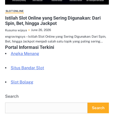
SLOT ONLINE
Istilah Slot Online yang Sering Digunakan: Dari
Spin, Bet, hingga Jackpot
June 26, 2026
Kusuma wijaya
engravingsys – Istilah Slot Online yang Sering Digunakan: Dari Spin,
Bet, hingga Jackpot menjadi salah satu topik yang paling sering…
Portal Informasi Terkini
Angka Menang
Situs Bandar Slot
Slot Bolagg
Search
Search