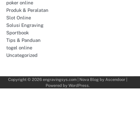
poker online
Produk & Peralatan
Slot Online
Solusi Engraving
Sportbook
Tips & Panduan
togel online
Uncategorized
Copyright © 2026
engravingsys.com
| Nova Blog by
Ascendoor
|
Powered by
WordPress
.