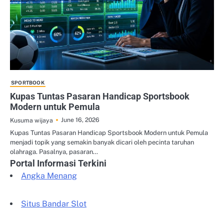
SPORTBOOK
Kupas Tuntas Pasaran Handicap Sportsbook
Modern untuk Pemula
June 16, 2026
Kusuma wijaya
Kupas Tuntas Pasaran Handicap Sportsbook Modern untuk Pemula
menjadi topik yang semakin banyak dicari oleh pecinta taruhan
olahraga. Pasalnya, pasaran…
Portal Informasi Terkini
Angka Menang
Situs Bandar Slot