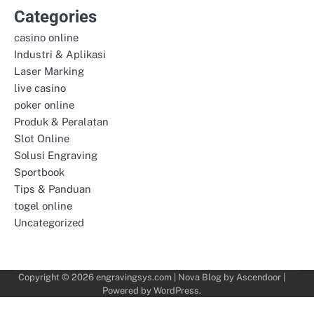
Categories
casino online
Industri & Aplikasi
Laser Marking
live casino
poker online
Produk & Peralatan
Slot Online
Solusi Engraving
Sportbook
Tips & Panduan
togel online
Uncategorized
Copyright © 2026
engravingsys.com
| Nova Blog by
Ascendoor
|
Powered by
WordPress
.