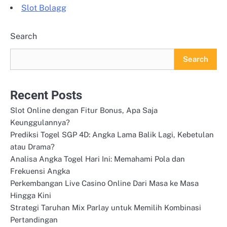
Slot Bolagg
Search
Search
Recent Posts
Slot Online dengan Fitur Bonus, Apa Saja
Keunggulannya?
Prediksi Togel SGP 4D: Angka Lama Balik Lagi, Kebetulan
atau Drama?
Analisa Angka Togel Hari Ini: Memahami Pola dan
Frekuensi Angka
Perkembangan Live Casino Online Dari Masa ke Masa
Hingga Kini
Strategi Taruhan Mix Parlay untuk Memilih Kombinasi
Pertandingan