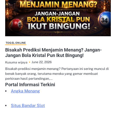
TOGEL ONLINE
Bisakah Prediksi Menjamin Menang? Jangan-
Jangan Bola Kristal Pun Ikut Bingung!
June 22, 2026
Kusuma wijaya
Bisakah prediksi menjamin menang? Pertanyaan ini sering muncul di
benak banyak orang, terutama mereka yang gemar membuat
perkiraan hasil pertandingan,…
Portal Informasi Terkini
Angka Menang
Situs Bandar Slot