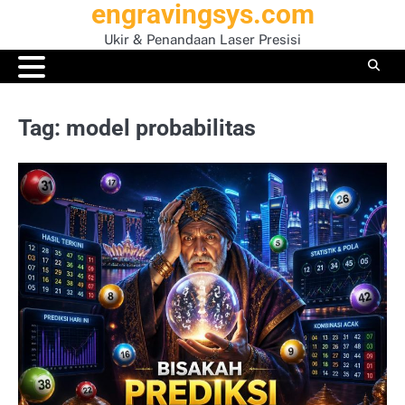
engravingsys.com
Skip
to
Ukir & Penandaan Laser Presisi
content
Tag:
model probabilitas