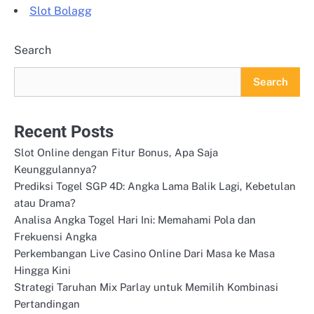
Slot Bolagg
Search
Search
Recent Posts
Slot Online dengan Fitur Bonus, Apa Saja
Keunggulannya?
Prediksi Togel SGP 4D: Angka Lama Balik Lagi, Kebetulan
atau Drama?
Analisa Angka Togel Hari Ini: Memahami Pola dan
Frekuensi Angka
Perkembangan Live Casino Online Dari Masa ke Masa
Hingga Kini
Strategi Taruhan Mix Parlay untuk Memilih Kombinasi
Pertandingan