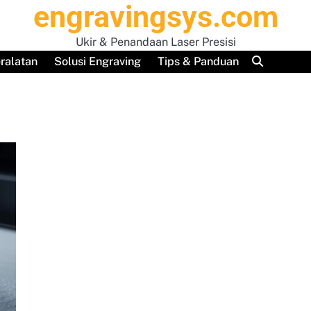
engravingsys.com
Ukir & Penandaan Laser Presisi
ralatan
Solusi Engraving
Tips & Panduan