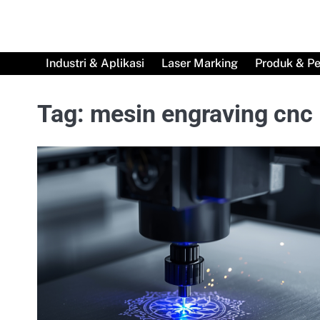
Skip
to
content
Industri & Aplikasi
Laser Marking
Produk & Pe
Tag:
mesin engraving cnc