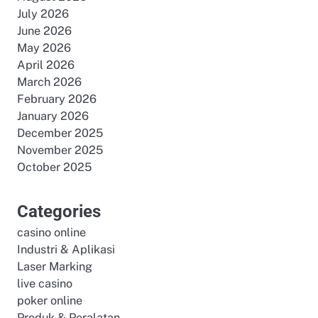
July 2026
June 2026
May 2026
April 2026
March 2026
February 2026
January 2026
December 2025
November 2025
October 2025
Categories
casino online
Industri & Aplikasi
Laser Marking
live casino
poker online
Produk & Peralatan