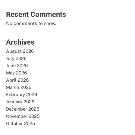
Recent Comments
No comments to show.
Archives
August 2026
July 2026
June 2026
May 2026
April 2026
March 2026
February 2026
January 2026
December 2025
November 2025
October 2025