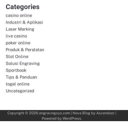
Categories
casino online
Industri & Aplikasi
Laser Marking
live casino
poker online
Produk & Peralatan
Slot Online
Solusi Engraving
Sportbook
Tips & Panduan
togel online
Uncategorized
Copyright © 2026
engravingsys.com
| Nova Blog by
Ascendoor
|
Powered by
WordPress
.