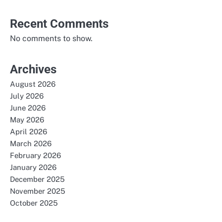
Recent Comments
No comments to show.
Archives
August 2026
July 2026
June 2026
May 2026
April 2026
March 2026
February 2026
January 2026
December 2025
November 2025
October 2025