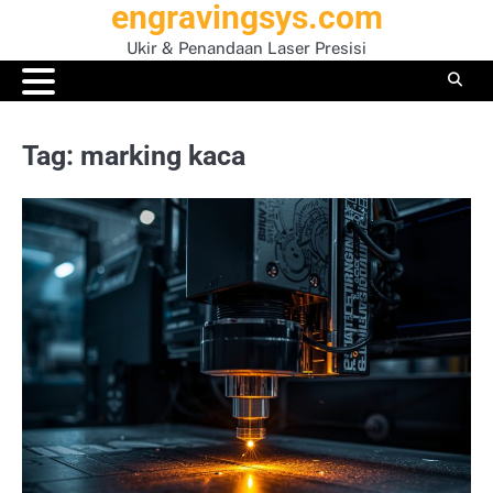
engravingsys.com
Skip
to
Ukir & Penandaan Laser Presisi
content
Tag:
marking kaca