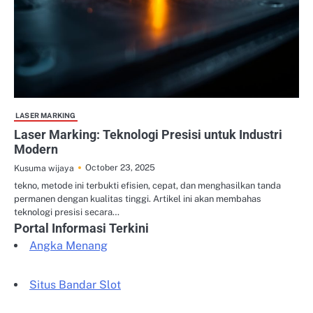
LASER MARKING
Laser Marking: Teknologi Presisi untuk Industri
Modern
October 23, 2025
Kusuma wijaya
tekno, metode ini terbukti efisien, cepat, dan menghasilkan tanda
permanen dengan kualitas tinggi. Artikel ini akan membahas
teknologi presisi secara…
Portal Informasi Terkini
Angka Menang
Situs Bandar Slot