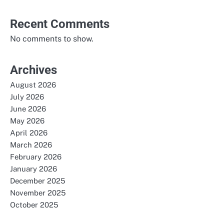
Recent Comments
No comments to show.
Archives
August 2026
July 2026
June 2026
May 2026
April 2026
March 2026
February 2026
January 2026
December 2025
November 2025
October 2025