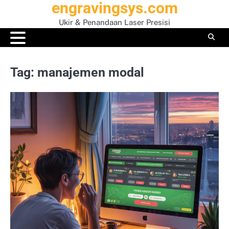
engravingsys.com
Skip
to
Ukir & Penandaan Laser Presisi
content
Tag:
manajemen modal