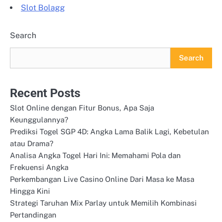
Slot Bolagg
Search
Search
Recent Posts
Slot Online dengan Fitur Bonus, Apa Saja
Keunggulannya?
Prediksi Togel SGP 4D: Angka Lama Balik Lagi, Kebetulan
atau Drama?
Analisa Angka Togel Hari Ini: Memahami Pola dan
Frekuensi Angka
Perkembangan Live Casino Online Dari Masa ke Masa
Hingga Kini
Strategi Taruhan Mix Parlay untuk Memilih Kombinasi
Pertandingan