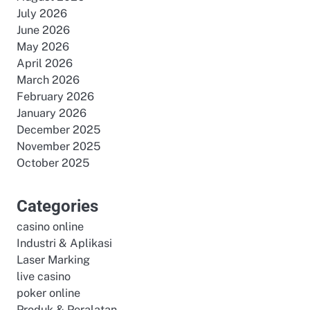
July 2026
June 2026
May 2026
April 2026
March 2026
February 2026
January 2026
December 2025
November 2025
October 2025
Categories
casino online
Industri & Aplikasi
Laser Marking
live casino
poker online
Produk & Peralatan