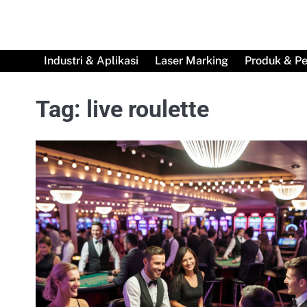
Skip
to
content
Industri & Aplikasi
Laser Marking
Produk & Pe
Tag:
live roulette