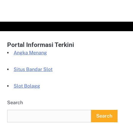
Portal Informasi Terkini
Angka Menang
Situs Bandar Slot
Slot Bolagg
Search
Search