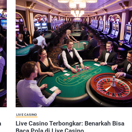
LIVE CASINO
a
Live Casino Terbongkar: Benarkah Bisa
Baca Pola di Live Casino