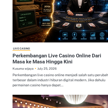
LIVE CASINO
Perkembangan Live Casino Online Dari
Masa ke Masa Hingga Kini
July 25, 2026
Kusuma wijaya
Perkembangan live casino online menjadi salah satu peruba
terbesar dalam industri hiburan digital modern. Jika dahulu
permainan casino hanya dapat…