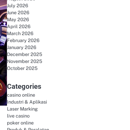
July 2026
June 2026
May 2026
April 2026
March 2026
February 2026
January 2026
December 2025
November 2025
October 2025
Categories
casino online
Industri & Aplikasi
Laser Marking
live casino
poker online
Produk & Peralatan