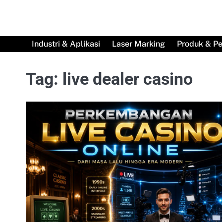
Skip
to
content
Industri & Aplikasi
Laser Marking
Produk & Pe
Tag:
live dealer casino