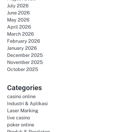
July 2026
June 2026
May 2026
April 2026
March 2026
February 2026
January 2026
December 2025
November 2025
October 2025
Categories
casino online
Industri & Aplikasi
Laser Marking
live casino
poker online
Produk & Peralatan