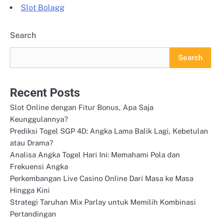
Slot Bolagg
Search
Search
Recent Posts
Slot Online dengan Fitur Bonus, Apa Saja
Keunggulannya?
Prediksi Togel SGP 4D: Angka Lama Balik Lagi, Kebetulan
atau Drama?
Analisa Angka Togel Hari Ini: Memahami Pola dan
Frekuensi Angka
Perkembangan Live Casino Online Dari Masa ke Masa
Hingga Kini
Strategi Taruhan Mix Parlay untuk Memilih Kombinasi
Pertandingan