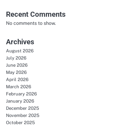
Recent Comments
No comments to show.
Archives
August 2026
July 2026
June 2026
May 2026
April 2026
March 2026
February 2026
January 2026
December 2025
November 2025
October 2025