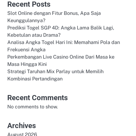
Recent Posts
Slot Online dengan Fitur Bonus, Apa Saja
Keunggulannya?
Prediksi Togel SGP 4D: Angka Lama Balik Lagi,
Kebetulan atau Drama?
Analisa Angka Togel Hari Ini: Memahami Pola dan
Frekuensi Angka
Perkembangan Live Casino Online Dari Masa ke
Masa Hingga Kini
Strategi Taruhan Mix Parlay untuk Memilih
Kombinasi Pertandingan
Recent Comments
No comments to show.
Archives
August 2026