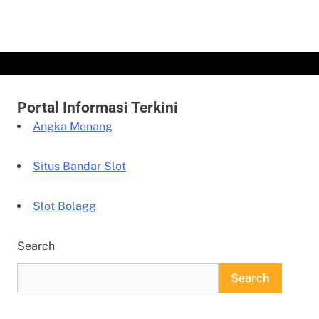
Portal Informasi Terkini
Angka Menang
Situs Bandar Slot
Slot Bolagg
Search
Search