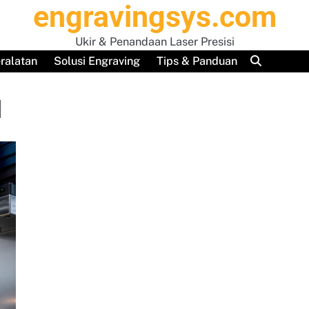
engravingsys.com
Ukir & Penandaan Laser Presisi
ralatan
Solusi Engraving
Tips & Panduan
l