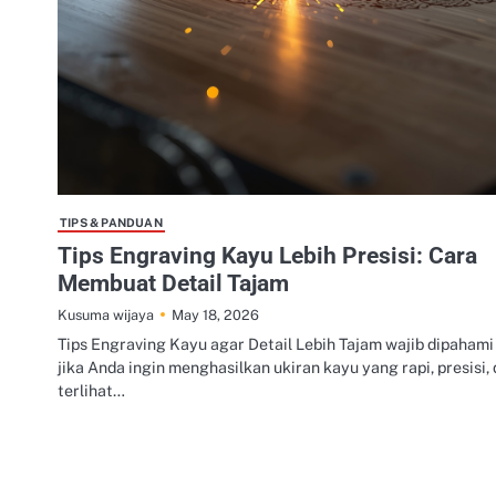
TIPS & PANDUAN
Tips Engraving Kayu Lebih Presisi: Cara
Membuat Detail Tajam
May 18, 2026
Kusuma wijaya
Tips Engraving Kayu agar Detail Lebih Tajam wajib dipahami
jika Anda ingin menghasilkan ukiran kayu yang rapi, presisi,
terlihat…