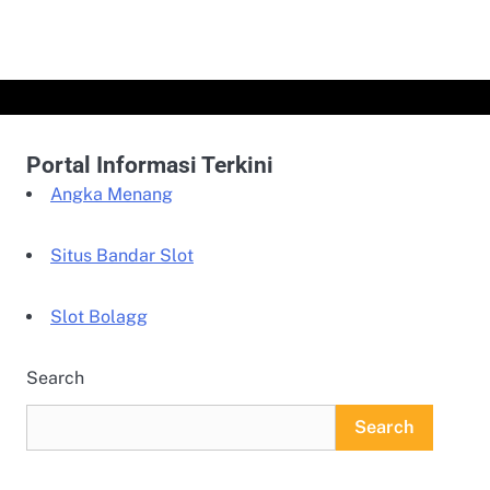
Portal Informasi Terkini
Angka Menang
Situs Bandar Slot
Slot Bolagg
Search
Search