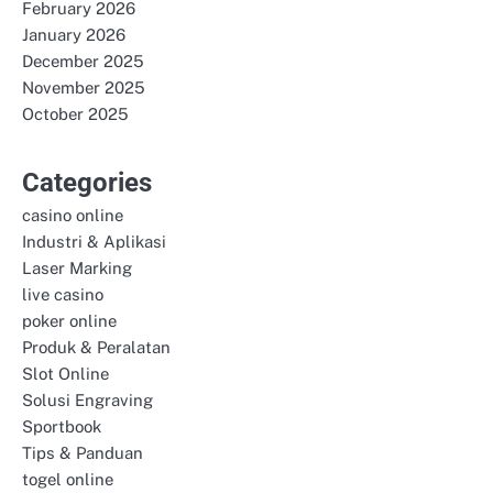
February 2026
January 2026
December 2025
November 2025
October 2025
Categories
casino online
Industri & Aplikasi
Laser Marking
live casino
poker online
Produk & Peralatan
Slot Online
Solusi Engraving
Sportbook
Tips & Panduan
togel online