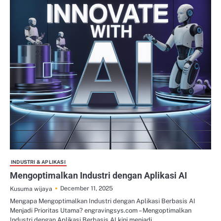
INDUSTRI & APLIKASI
Mengoptimalkan Industri dengan Aplikasi AI
December 11, 2025
Kusuma wijaya
Mengapa Mengoptimalkan Industri dengan Aplikasi Berbasis AI
Menjadi Prioritas Utama? engravingsys.com – Mengoptimalkan
Industri dengan Aplikasi Berbasis AI kini menjadi…