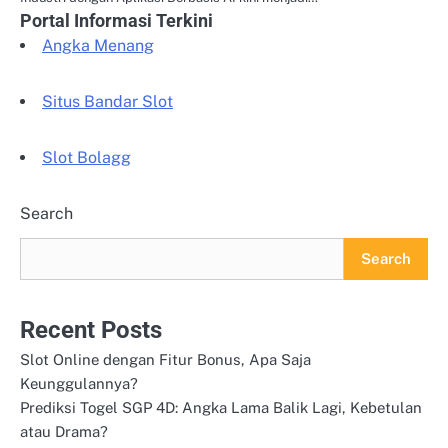
Portal Informasi Terkini
Angka Menang
Situs Bandar Slot
Slot Bolagg
Search
Search
Recent Posts
Slot Online dengan Fitur Bonus, Apa Saja
Keunggulannya?
Prediksi Togel SGP 4D: Angka Lama Balik Lagi, Kebetulan
atau Drama?