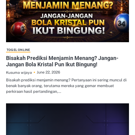
TOGEL ONLINE
Bisakah Prediksi Menjamin Menang? Jangan-
Jangan Bola Kristal Pun Ikut Bingung!
June 22, 2026
Kusuma wijaya
Bisakah prediksi menjamin menang? Pertanyaan ini sering muncul di
benak banyak orang, terutama mereka yang gemar membuat
perkiraan hasil pertandingan,…