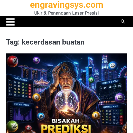
engravingsys.com
Skip
to
Ukir & Penandaan Laser Presisi
content
Tag:
kecerdasan buatan