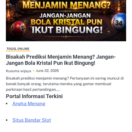
TOGEL ONLINE
Bisakah Prediksi Menjamin Menang? Jangan-
Jangan Bola Kristal Pun Ikut Bingung!
June 22, 2026
Kusuma wijaya
Bisakah prediksi menjamin menang? Pertanyaan ini sering muncul di
benak banyak orang, terutama mereka yang gemar membuat
perkiraan hasil pertandingan,…
Portal Informasi Terkini
Angka Menang
Situs Bandar Slot