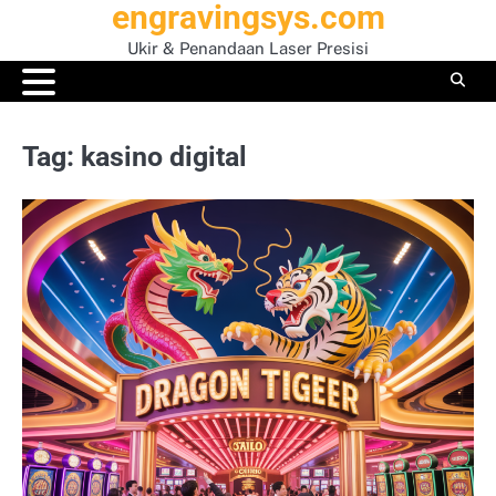
engravingsys.com
Skip
to
Ukir & Penandaan Laser Presisi
content
Tag:
kasino digital