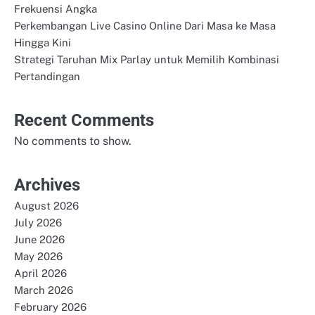
Frekuensi Angka
Perkembangan Live Casino Online Dari Masa ke Masa
Hingga Kini
Strategi Taruhan Mix Parlay untuk Memilih Kombinasi
Pertandingan
Recent Comments
No comments to show.
Archives
August 2026
July 2026
June 2026
May 2026
April 2026
March 2026
February 2026