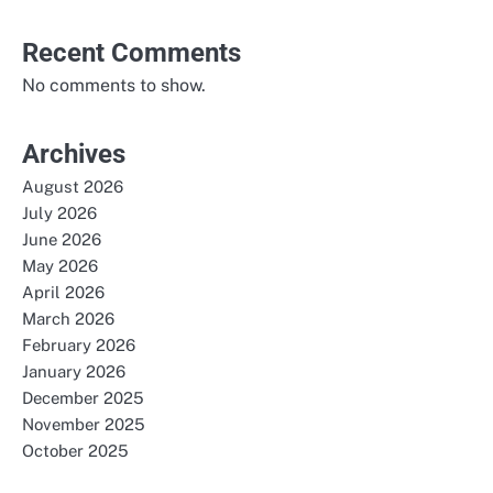
Recent Comments
No comments to show.
Archives
August 2026
July 2026
June 2026
May 2026
April 2026
March 2026
February 2026
January 2026
December 2025
November 2025
October 2025