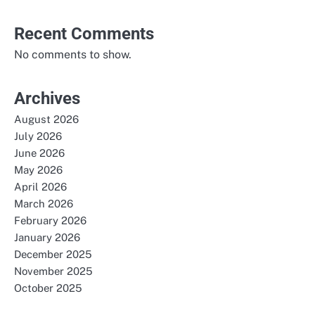
Recent Comments
No comments to show.
Archives
August 2026
July 2026
June 2026
May 2026
April 2026
March 2026
February 2026
January 2026
December 2025
November 2025
October 2025