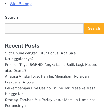
Slot Bolagg
Search
Search
Recent Posts
Slot Online dengan Fitur Bonus, Apa Saja
Keunggulannya?
Prediksi Togel SGP 4D: Angka Lama Balik Lagi, Kebetulan
atau Drama?
Analisa Angka Togel Hari Ini: Memahami Pola dan
Frekuensi Angka
Perkembangan Live Casino Online Dari Masa ke Masa
Hingga Kini
Strategi Taruhan Mix Parlay untuk Memilih Kombinasi
Pertandingan