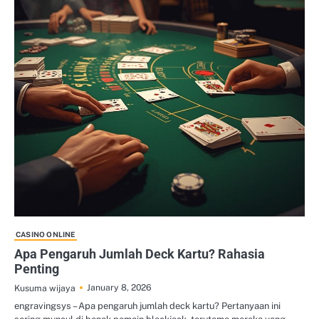
CASINO ONLINE
Apa Pengaruh Jumlah Deck Kartu? Rahasia
Penting
January 8, 2026
Kusuma wijaya
engravingsys – Apa pengaruh jumlah deck kartu? Pertanyaan ini