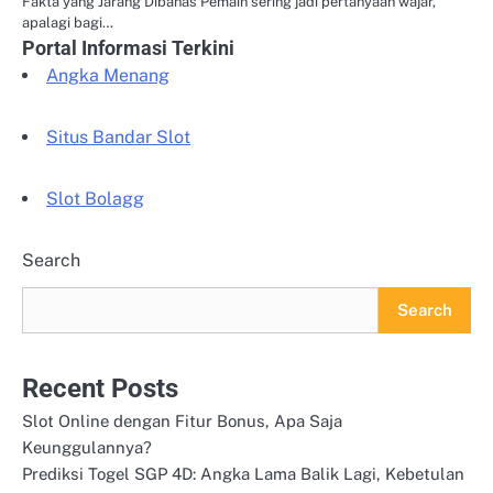
Fakta yang Jarang Dibahas Pemain sering jadi pertanyaan wajar,
apalagi bagi…
Portal Informasi Terkini
Angka Menang
Situs Bandar Slot
Slot Bolagg
Search
Search
Recent Posts
Slot Online dengan Fitur Bonus, Apa Saja
Keunggulannya?
Prediksi Togel SGP 4D: Angka Lama Balik Lagi, Kebetulan