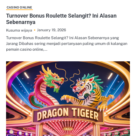
CASINO ONLINE
Turnover Bonus Roulette Selangit? Ini Alasan
Sebenarnya
January 19, 2026
Kusuma wijaya
Turnover Bonus Roulette Selangit? Ini Alasan Sebenarnya yang
Jarang Dibahas sering menjadi pertanyaan paling umum di kalangan
pemain casino online,…