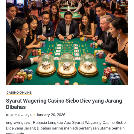
CASINO ONLINE
Syarat Wagering Casino Sicbo Dice yang Jarang
Dibahas
January 20, 2026
Kusuma wijaya
engravingsys – Rahasia Lengkap Apa Syarat Wagering Casino Sicbo
Dice yang Jarang Dibahas sering menjadi pertanyaan utama pemain
yang ingin…