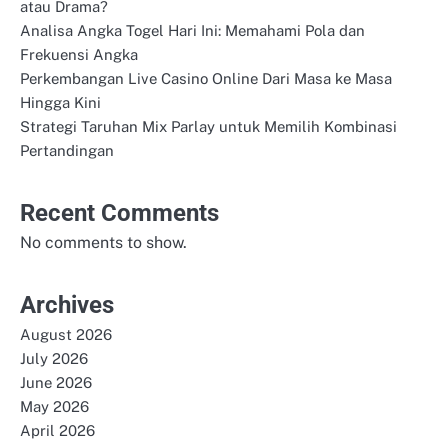
atau Drama?
Analisa Angka Togel Hari Ini: Memahami Pola dan
Frekuensi Angka
Perkembangan Live Casino Online Dari Masa ke Masa
Hingga Kini
Strategi Taruhan Mix Parlay untuk Memilih Kombinasi
Pertandingan
Recent Comments
No comments to show.
Archives
August 2026
July 2026
June 2026
May 2026
April 2026