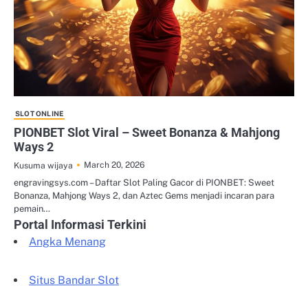
SLOT ONLINE
PIONBET Slot Viral – Sweet Bonanza & Mahjong
Ways 2
March 20, 2026
Kusuma wijaya
engravingsys.com – Daftar Slot Paling Gacor di PIONBET: Sweet
Bonanza, Mahjong Ways 2, dan Aztec Gems menjadi incaran para
pemain…
Portal Informasi Terkini
Angka Menang
Situs Bandar Slot