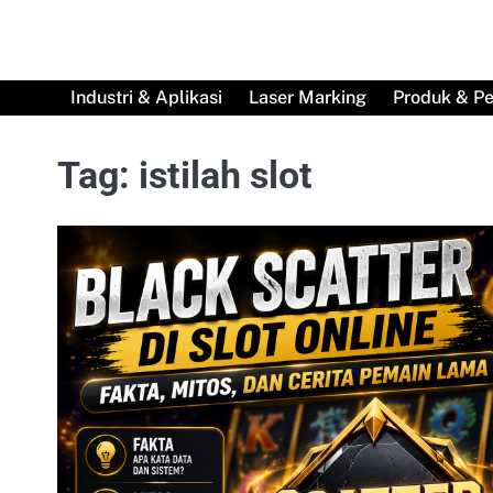
Skip
to
content
Industri & Aplikasi
Laser Marking
Produk & Pe
Tag:
istilah slot