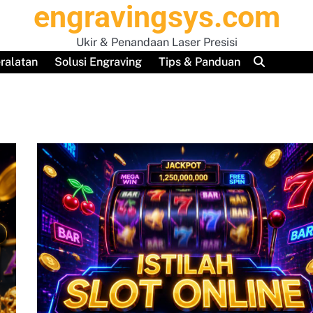
engravingsys.com
Ukir & Penandaan Laser Presisi
ralatan
Solusi Engraving
Tips & Panduan