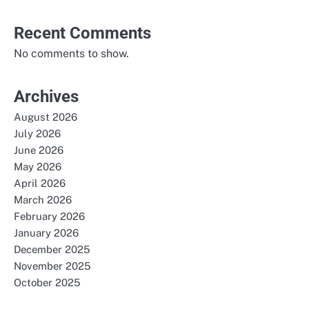
Recent Comments
No comments to show.
Archives
August 2026
July 2026
June 2026
May 2026
April 2026
March 2026
February 2026
January 2026
December 2025
November 2025
October 2025