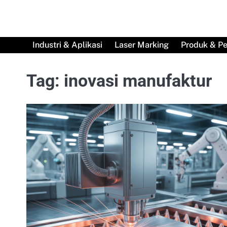
Skip
to
content
Industri & Aplikasi
Laser Marking
Produk & Pe
Tag:
inovasi manufaktur