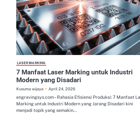
LASER MARKING
7 Manfaat Laser Marking untuk Industri
Modern yang Disadari
April 24, 2026
Kusuma wijaya
engravingsys.com – Rahasia Efisiensi Produksi: 7 Manfaat L
Marking untuk Industri Modern yang Jarang Disadari kini
menjadi topik yang semakin…