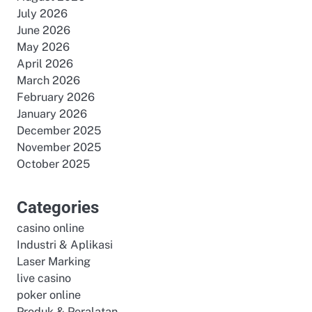
July 2026
June 2026
May 2026
April 2026
March 2026
February 2026
January 2026
December 2025
November 2025
October 2025
Categories
casino online
Industri & Aplikasi
Laser Marking
live casino
poker online
Produk & Peralatan