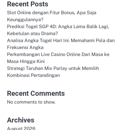
Recent Posts
Slot Online dengan Fitur Bonus, Apa Saja
Keunggulannya?
Prediksi Togel SGP 4D: Angka Lama Balik Lagi,
Kebetulan atau Drama?
Analisa Angka Togel Hari Ini: Memahami Pola dan
Frekuensi Angka
Perkembangan Live Casino Online Dari Masa ke
Masa Hingga Kini
Strategi Taruhan Mix Parlay untuk Memilih
Kombinasi Pertandingan
Recent Comments
No comments to show.
Archives
August 2026