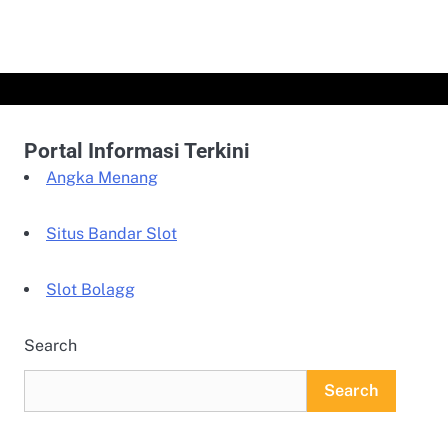
Portal Informasi Terkini
Angka Menang
Situs Bandar Slot
Slot Bolagg
Search
Search