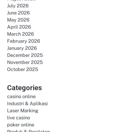
July 2026
June 2026
May 2026
April 2026
March 2026
February 2026
January 2026
December 2025
November 2025
October 2025
Categories
casino online
Industri & Aplikasi
Laser Marking
live casino
poker online
Produk & Peralatan