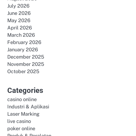
July 2026
June 2026
May 2026
April 2026
March 2026
February 2026
January 2026
December 2025
November 2025
October 2025
Categories
casino online
Industri & Aplikasi
Laser Marking
live casino
poker online
Produk & Peralatan