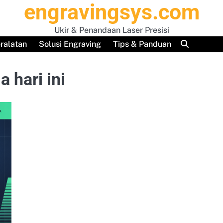
engravingsys.com
Ukir & Penandaan Laser Presisi
ralatan
Solusi Engraving
Tips & Panduan
 hari ini