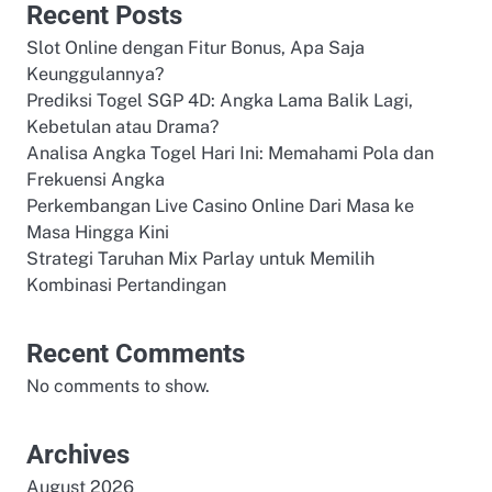
Recent Posts
Slot Online dengan Fitur Bonus, Apa Saja
Keunggulannya?
Prediksi Togel SGP 4D: Angka Lama Balik Lagi,
Kebetulan atau Drama?
Analisa Angka Togel Hari Ini: Memahami Pola dan
Frekuensi Angka
Perkembangan Live Casino Online Dari Masa ke
Masa Hingga Kini
Strategi Taruhan Mix Parlay untuk Memilih
Kombinasi Pertandingan
Recent Comments
No comments to show.
Archives
August 2026