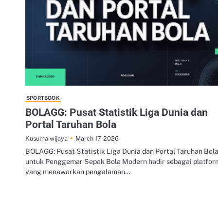
SPORTBOOK
BOLAGG: Pusat Statistik Liga Dunia dan
Portal Taruhan Bola
March 17, 2026
Kusuma wijaya
BOLAGG: Pusat Statistik Liga Dunia dan Portal Taruhan Bol
untuk Penggemar Sepak Bola Modern hadir sebagai platfor
yang menawarkan pengalaman…