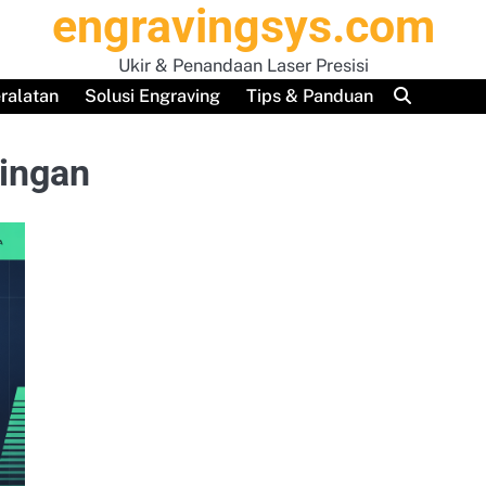
engravingsys.com
Ukir & Penandaan Laser Presisi
ralatan
Solusi Engraving
Tips & Panduan
dingan