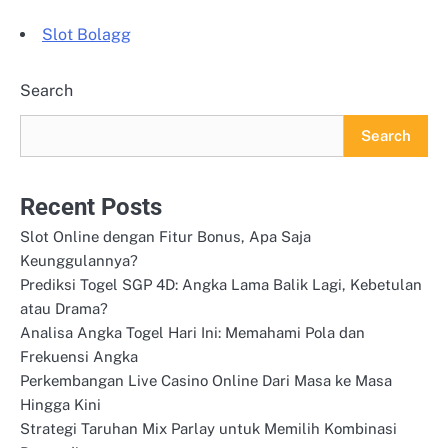
Slot Bolagg
Search
Search
Recent Posts
Slot Online dengan Fitur Bonus, Apa Saja
Keunggulannya?
Prediksi Togel SGP 4D: Angka Lama Balik Lagi, Kebetulan
atau Drama?
Analisa Angka Togel Hari Ini: Memahami Pola dan
Frekuensi Angka
Perkembangan Live Casino Online Dari Masa ke Masa
Hingga Kini
Strategi Taruhan Mix Parlay untuk Memilih Kombinasi