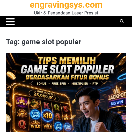
engravingsys.com
Skip
to
Ukir & Penandaan Laser Presisi
content
Tag:
game slot populer