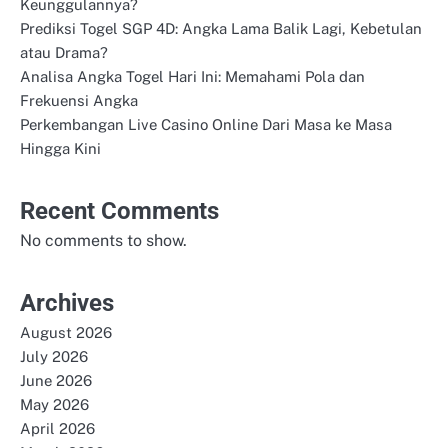
Keunggulannya?
Prediksi Togel SGP 4D: Angka Lama Balik Lagi, Kebetulan
atau Drama?
Analisa Angka Togel Hari Ini: Memahami Pola dan
Frekuensi Angka
Perkembangan Live Casino Online Dari Masa ke Masa
Hingga Kini
Recent Comments
No comments to show.
Archives
August 2026
July 2026
June 2026
May 2026
April 2026