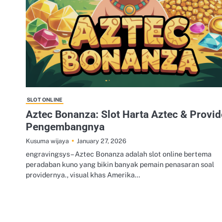
SLOT ONLINE
Aztec Bonanza: Slot Harta Aztec & Provid
Pengembangnya
January 27, 2026
Kusuma wijaya
engravingsys – Aztec Bonanza adalah slot online bertema
peradaban kuno yang bikin banyak pemain penasaran soal
providernya., visual khas Amerika…