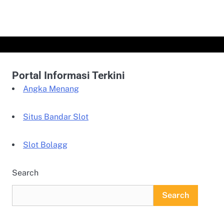
Portal Informasi Terkini
Angka Menang
Situs Bandar Slot
Slot Bolagg
Search
Search