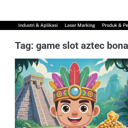
Skip
to
content
Industri & Aplikasi
Laser Marking
Produk & Pe
Tag:
game slot aztec bon